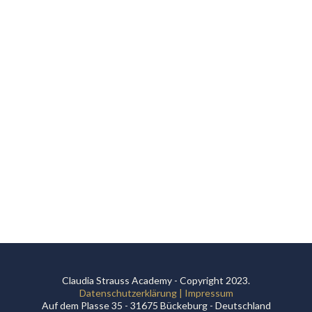
Claudia Strauss Academy - Copyright 2023.
Datenschutzerklärung | Impressum
Auf dem Plasse 35 - 31675 Bückeburg - Deutschland