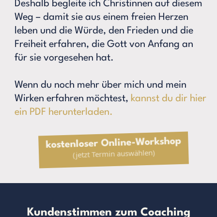
Deshalb begleite ich Christinnen auf diesem
Weg – damit sie aus einem freien Herzen
leben und die Würde, den Frieden und die
Freiheit erfahren, die Gott von Anfang an
für sie vorgesehen hat.
Wenn du noch mehr über mich und mein
Wirken erfahren möchtest,
kannst du dir hier
ein PDF herunterladen.
kostenloser Online-Workshop
(jetzt Termin auswählen)
Kundenstimmen zum Coaching