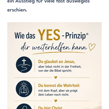
ein Ausstieg für viele fast ausweglos
erschien.